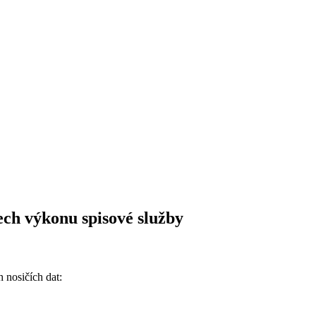
ech výkonu spisové služby
 nosičích dat: