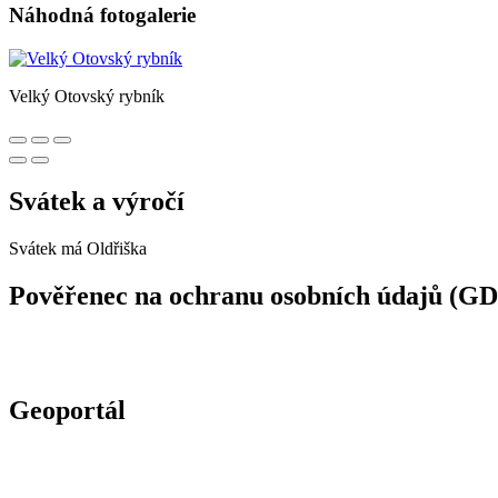
Náhodná fotogalerie
Velký Otovský rybník
Svátek a výročí
Svátek má
Oldřiška
Pověřenec na ochranu osobních údajů (G
Geoportál