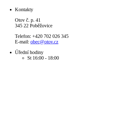
Kontakty
Otov č. p. 41
345 22 Poběžovice
Telefon: +420 702 026 345
E-mail:
obec@otov.cz
Úřední hodiny
St 16:00 - 18:00