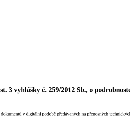
t. 3 vyhlášky č. 259/2012 Sb., o podrobnost
 dokumentů v digitální podobě předávaných na přenosných technických