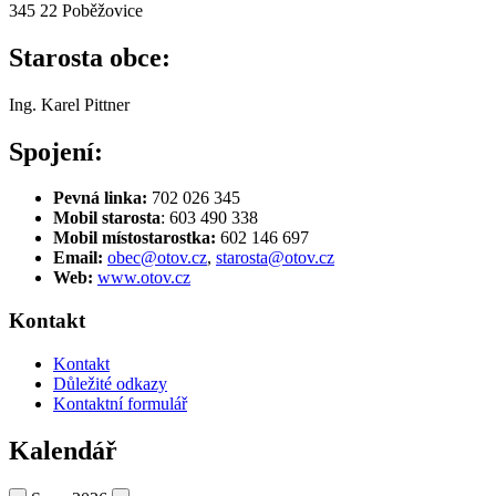
345 22 Poběžovice
Starosta obce:
Ing. Karel Pittner
Spojení:
Pevná linka:
702 026 345
Mobil starosta
: 603 490 338
Mobil místostarostka:
602 146 697
Email:
obec@otov.cz
,
starosta@otov.cz
Web:
www.otov.cz
Kontakt
Kontakt
Důležité odkazy
Kontaktní formulář
Kalendář