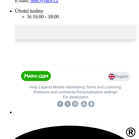
E-mail:
obec@otov.cz
Úřední hodiny
St 16:00 - 18:00