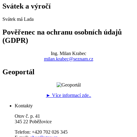
Svátek a výročí
Svátek má
Lada
Pověřenec na ochranu osobních údajů
(GDPR)
Ing. Milan Krabec
milan.krabec@seznam.cz
Geoportál
► Více informací zde..
Kontakty
Otov č. p. 41
345 22 Poběžovice
Telefon: +420 702 026 345